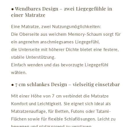
● Wendbares Design – zwei Liegegefühle in
einer Matratze
Eine Matratze, zwei Nutzungsmöglichkeiten:
Die Oberseite aus weichem Memory-Schaum sorgt für
ein angenehm anschmiegsames Liegegefühl,
die Unterseite mit höherer Dichte bietet eine festere,
stabile Unterstützung.
Einfach wenden und das bevorzugte Liegegefühl
wählen.
● 7 cm schlankes Design – vielseitig einsetzbar
Mit einer Höhe von 7 cm verbindet die Matratze
Komfort und Leichtigkeit. Sie eignet sich ideal als
Matratzenauflage, für Betten, Futons oder Tatami-
Flächen sowie für flexible Schlaflösungen. Leicht zu
bewegen und platzsparend zu verstauen.