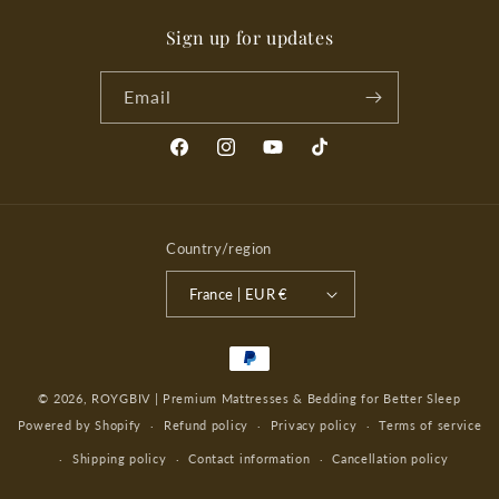
Sign up for updates
Email
Facebook
Instagram
YouTube
TikTok
Country/region
France | EUR €
Payment
methods
© 2026,
ROYGBIV | Premium Mattresses & Bedding for Better Sleep
Powered by Shopify
Refund policy
Privacy policy
Terms of service
Shipping policy
Contact information
Cancellation policy