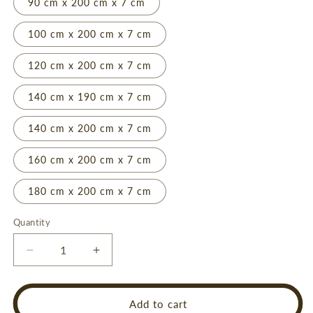
90 cm x 200 cm x 7 cm
100 cm x 200 cm x 7 cm
120 cm x 200 cm x 7 cm
140 cm x 190 cm x 7 cm
140 cm x 200 cm x 7 cm
160 cm x 200 cm x 7 cm
180 cm x 200 cm x 7 cm
Quantity
Quantity
Decrease
Increase
quantity
quantity
for
for
ROYGBIV
ROYGBIV
Add to cart